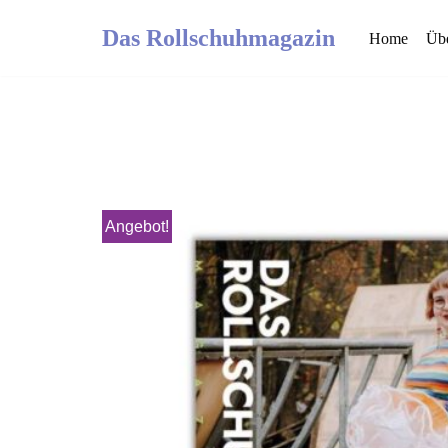
Das Rollschuhmagazin
Home
Übe
Zum
Inhalt
springen
Angebot!