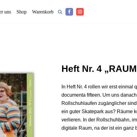
r uns
Shop
Warenkorb
Heft Nr. 4 „RAUM
In Heft Nr. 4 rollen wir erst einma
documenta fifteen. Um uns danac
Rollschuhlaufen zugänglicher sind 
ein guter Skatepark aus? Räume k
verlieren. In der Rollschuhbahn, i
digitale Raum, na der ist ein ganz 