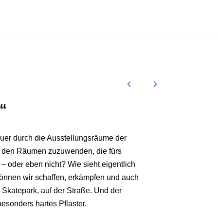
“
l quer durch die Ausstellungsräume der
h den Räumen zuzuwenden, die fürs
– oder eben nicht? Wie sieht eigentlich
önnen wir schaffen, erkämpfen und auch
m Skatepark, auf der Straße. Und der
besonders hartes Pflaster.