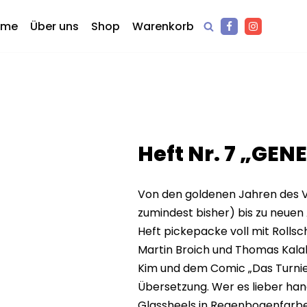
ome
Über uns
Shop
Warenkorb
Heft Nr. 7 „GE
Von den goldenen Jahren des Ve
zumindest bisher) bis zu neuen 
Heft pickepacke voll mit Rollsc
Martin Broich und Thomas Kal
Kim und dem Comic „Das Turnier
Übersetzung. Wer es lieber han
Glassheels in Regenbogenfarbe