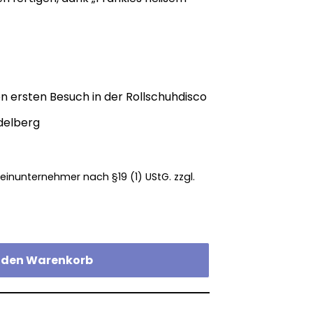
en ersten Besuch in der Rollschuhdisco
delberg
einunternehmer nach §19 (1) UStG.
zzgl.
n den Warenkorb